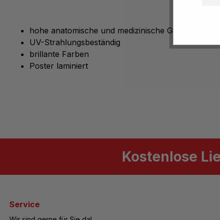
hohe anatomische und medizinische Genauigkeit
UV-Strahlungsbeständig
brillante Farben
Poster laminiert
Kostenlose Li
Service
Wir sind gerne für Sie da!