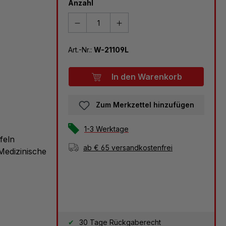
Anzahl
Art.-Nr.:
W-21109L
In den Warenkorb
Zum Merkzettel hinzufügen
1-3 Werktage
feln
ab € 65 versandkostenfrei
 Medizinische
30 Tage Rückgaberecht