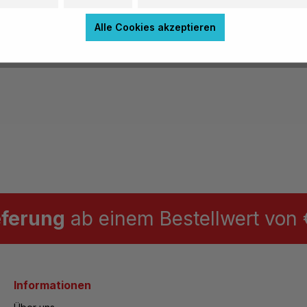
Alle Cookies akzeptieren
eferung
ab einem Bestellwert von €
Informationen