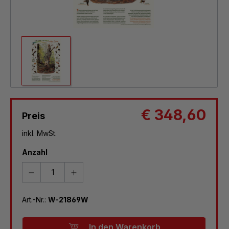
€ 348,60
Preis
inkl. MwSt.
Anzahl
Art.-Nr.:
W-21869W
In den Warenkorb