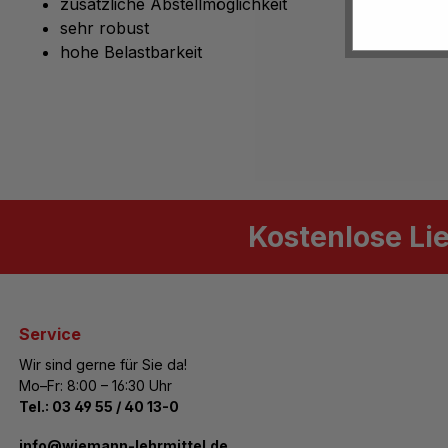
zusätzliche Abstellmöglichkeit
sehr robust
hohe Belastbarkeit
Kostenlose Li
Service
Wir sind gerne für Sie da!
Mo–Fr: 8:00 – 16:30 Uhr
Tel.:
03 49 55 / 40 13-0
­info@wiemann-lehrmittel.de