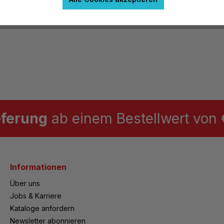
eferung
ab einem Bestellwert von €
Informationen
Über uns
Jobs & Karriere
Kataloge anfordern
Newsletter abonnieren