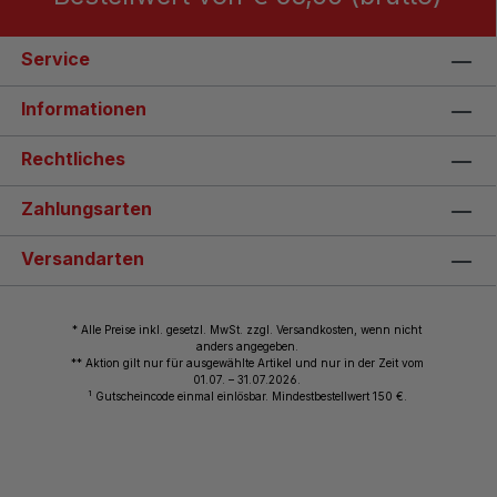
Service
Informationen
Rechtliches
Zahlungsarten
Versandarten
* Alle Preise inkl. gesetzl. MwSt. zzgl. Versandkosten, wenn nicht
anders angegeben.
** Aktion gilt nur für ausgewählte Artikel und nur in der Zeit vom
01.07. – 31.07.2026.
1
Gutscheincode einmal einlösbar. Mindestbestellwert 150 €.
© 2026 Wiemann Lehrmittel