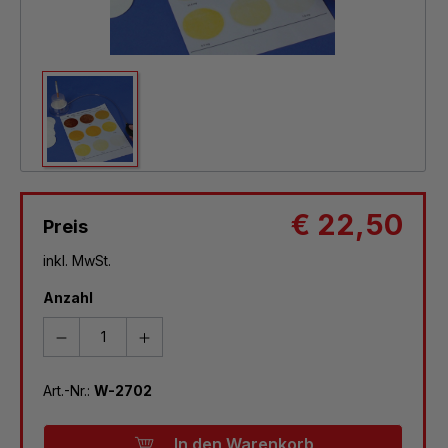
€ 22,50
Preis
inkl. MwSt.
Anzahl
Art.-Nr.:
W-2702
In den Warenkorb