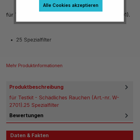
Alle Cookies akzeptieren
für Testkit - Schädliches Rauchen (Art.-nr. W-2701).
25 Spezialfilter
Mehr Produktinformationen
Produktbeschreibung
für Testkit - Schädliches Rauchen (Art.-nr. W-
2701).25 Spezialfilter
Bewertungen
Daten & Fakten